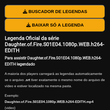
BUSCADOR DE LEGENDAS
BAIXAR SÓ A LEGENDA
Legenda Oficial da série
Daughter.of.Fire.S01E04.1080p.WEB.h264-
EDITH
Para assistir Daughter.of.Fire.S01E04.1080p.WEB.h264-
EDITH legendado
A maioria dos players carregará as legendas automaticamente
se o arquivo
.srt
tiver exatamente o mesmo nome do arquivo de
vídeo e estiver localizado na mesma pasta.
Exemplo:
Daughter.of.Fire.S01E04.1080p.WEB.h264-EDITH.mp4
(video)