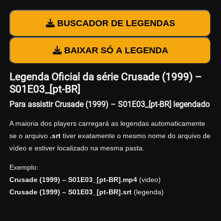
BUSCADOR DE LEGENDAS
BAIXAR SÓ A LEGENDA
Legenda Oficial da série Crusade (1999) –
S01E03_[pt-BR]
Para assistir Crusade (1999) – S01E03_[pt-BR] legendado
A maioria dos players carregará as legendas automaticamente
se o arquivo
.srt
tiver exatamente o mesmo nome do arquivo de
vídeo e estiver localizado na mesma pasta.
Exemplo:
Crusade (1999) – S01E03_[pt-BR].mp4
(video)
Crusade (1999) – S01E03_[pt-BR].srt
(legenda)