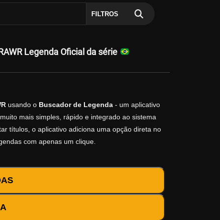
FILTROS
AWR Legenda Oficial da série
WR
usando o
Buscador de Legenda
- um aplicativo
muito mais simples, rápido e integrado ao sistema
r títulos, o aplicativo adiciona uma opção direta no
egendas com apenas um clique.
DAS
DA