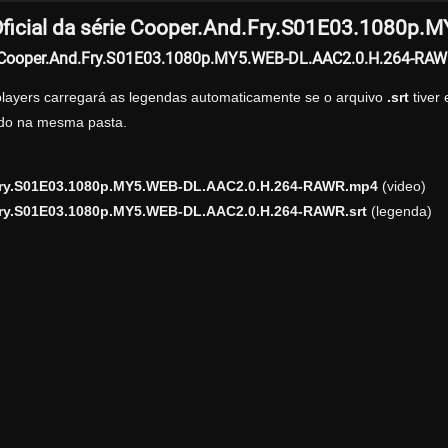
ficial da série Cooper.And.Fry.S01E03.1080
r Cooper.And.Fry.S01E03.1080p.MY5.WEB-DL.AAC2.0.H.264-RAW
players carregará as legendas automaticamente se o arquivo
.srt
tiver
zado na mesma pasta.
ry.S01E03.1080p.MY5.WEB-DL.AAC2.0.H.264-RAWR.mp4
(video)
ry.S01E03.1080p.MY5.WEB-DL.AAC2.0.H.264-RAWR.srt
(legenda)