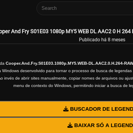
oper And Fry S01E03 1080p MY5 WEB DL AAC2 0 H 264 R
Publicado há 8 meses
nda
Cooper.And.Fry.S01E03.1080p.MY5.WEB-DL.AAC2.0.H.264-RA
ra Windows desenvolvido para tornar o processo de busca de legendas 
Ao invés de abrir sites manualmente, copiar nomes de arquivos ou ajusta
menu de contexto do Windows, permitindo iniciar a busca de l
BUSCADOR DE LEGEN
BAIXAR SÓ A LEGEN