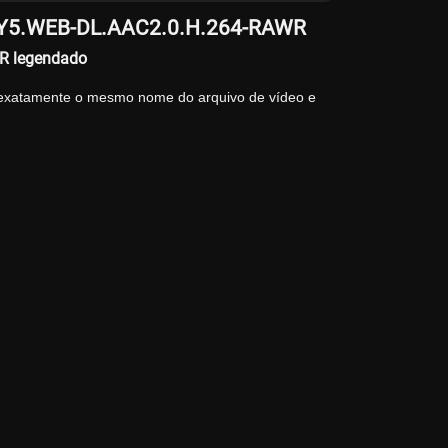
p.MY5.WEB-DL.AAC2.0.H.264-RAWR
R legendado
 exatamente o mesmo nome do arquivo de vídeo e