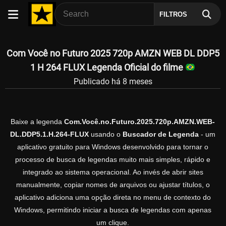
FILTROS
Com Você no Futuro 2025 720p AMZN WEB DL DDP5
1 H 264 FLUX Legenda Oficial do filme
Publicado há 8 meses
Baixe a legenda
Com.Você.no.Futuro.2025.720p.AMZN.WEB-
DL.DDP5.1.H.264-FLUX
usando o
Buscador de Legenda
- um
aplicativo gratuito para Windows desenvolvido para tornar o
processo de busca de legendas muito mais simples, rápido e
integrado ao sistema operacional. Ao invés de abrir sites
manualmente, copiar nomes de arquivos ou ajustar títulos, o
aplicativo adiciona uma opção direta no menu de contexto do
Windows, permitindo iniciar a busca de legendas com apenas
um clique.