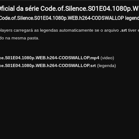
ficial da série Code.of.Silence.S01E04.1080
r Code.of.Silence.S01E04.1080p.WEB.h264-CODSWALLOP legen
players carregará as legendas automaticamente se o arquivo
.srt
tiver
zado na mesma pasta.
nce.S01E04.1080p.WEB.h264-CODSWALLOP.mp4
(video)
nce.S01E04.1080p.WEB.h264-CODSWALLOP.srt
(legenda)