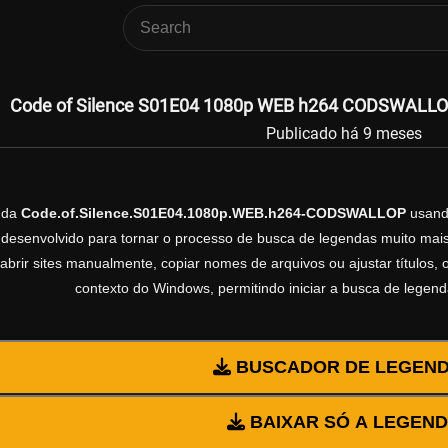
Code of Silence S01E04 1080p WEB h264 CODSWALLOP 
Publicado há 9 meses
nda
Code.of.Silence.S01E04.1080p.WEB.h264-CODSWALLOP
usand
esenvolvido para tornar o processo de busca de legendas muito mais 
abrir sites manualmente, copiar nomes de arquivos ou ajustar títulos,
contexto do Windows, permitindo iniciar a busca de legen
BUSCADOR DE LEGEN
BAIXAR SÓ A LEGEN