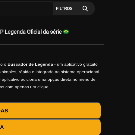
FILTROS
Legenda Oficial da série
o o
Buscador de Legenda
- um aplicativo gratuito
simples, rápido e integrado ao sistema operacional.
 o aplicativo adiciona uma opção direta no menu de
das com apenas um clique.
DAS
DA