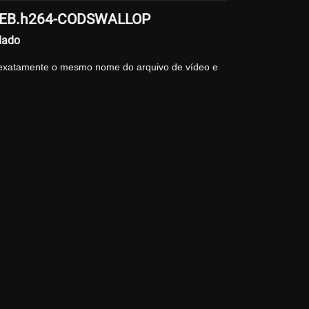
p.WEB.h264-CODSWALLOP
dado
 exatamente o mesmo nome do arquivo de vídeo e