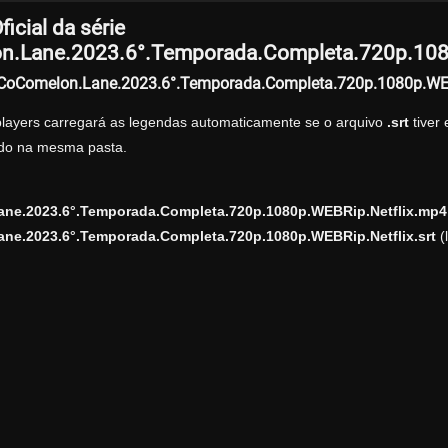
icial da série
.Lane.2023.6°.Temporada.Completa.720p.1080
r CoComelon.Lane.2023.6°.Temporada.Completa.720p.1080p.WEB
players carregará as legendas automaticamente se o arquivo
.srt
tiver
zado na mesma pasta.
ne.2023.6°.Temporada.Completa.720p.1080p.WEBRip.Netflix.mp4
ne.2023.6°.Temporada.Completa.720p.1080p.WEBRip.Netflix.srt
(