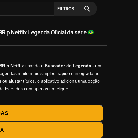
FILTROS
 Netflix Legenda Oficial da série
Rip.Netflix
usando o
Buscador de Legenda
- um
legendas muito mais simples, rápido e integrado ao
ou ajustar títulos, o aplicativo adiciona uma opção
 de legendas com apenas um clique.
DAS
DA