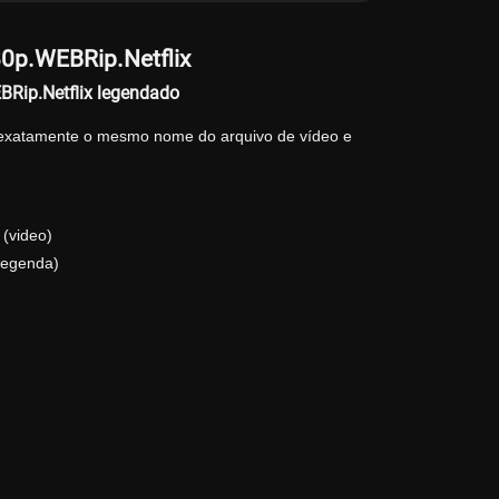
p.WEBRip.Netflix
Rip.Netflix legendado
 exatamente o mesmo nome do arquivo de vídeo e
(video)
legenda)