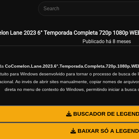
on Lane 2023 6° Temporada Completa 720p 1080p WEBRip
Publicado há 8 meses
nda
CoComelon.Lane.2023.6°.Temporada.Completa.720p.1080p.WEB
ratuito para Windows desenvolvido para tornar o processo de busca de 
cional. Ao invés de abrir sites manualmente, copiar nomes de arquivos 
direta no menu de contexto do Windows, permitindo iniciar a busca
BUSCADOR DE LEGEN
BAIXAR SÓ A LEGEN