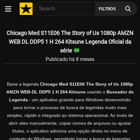
FILTROS
Chicago Med S11E06 The Story of Us 1080p AMZN
WEB DL DDP5 1 H 264 Kitsune Legenda Oficial da
série
Publicado há 8 meses
Baixe a legenda
Chicago Med S11E06 The Story of Us 1080p
AMZN WEB-DL DDP5 1 H 264-Kitsune
usando o
Buscador de
Legenda
- um aplicativo gratuito para Windows desenvolvido
para tornar o processo de busca de legendas muito mais
simples, rápido e integrado ao sistema operacional. Ao invés de
abrir sites manualmente, copiar nomes de arquivos ou ajustar
títulos, o aplicativo adiciona uma opção direta no menu de
contexto do Windows, permitindo iniciar a busca de legendas