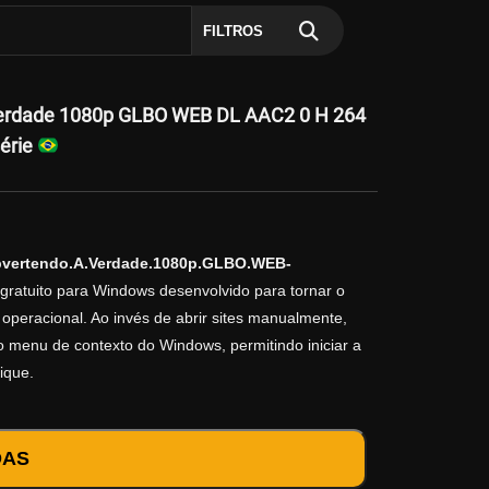
FILTROS
erdade 1080p GLBO WEB DL AAC2 0 H 264
érie
bvertendo.A.Verdade.1080p.GLBO.WEB-
 gratuito para Windows desenvolvido para tornar o
operacional. Ao invés de abrir sites manualmente,
no menu de contexto do Windows, permitindo iniciar a
ique.
DAS