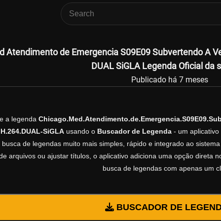
d Atendimento de Emergencia S09E09 Subvertendo A V
DUAL SiGLA Legenda Oficial da s
Publicado há 7 meses
xe a legenda
Chicago.Med.Atendimento.de.Emergencia.S09E09.Su
.H.264.DUAL-SiGLA
usando o
Buscador de Legenda
- um aplicativo
 busca de legendas muito mais simples, rápido e integrado ao sistema 
e arquivos ou ajustar títulos, o aplicativo adiciona uma opção direta 
busca de legendas com apenas um cl
BUSCADOR DE LEGEN