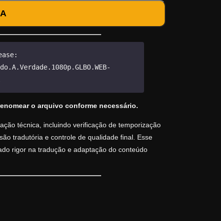
DA
ease:
do.A.Verdade.1080p.GLBO.WEB-
renomear o arquivo conforme necessário.
ção técnica, incluindo verificação de temporização
o tradutória e controle de qualidade final. Esse
vado rigor na tradução e adaptação do conteúdo