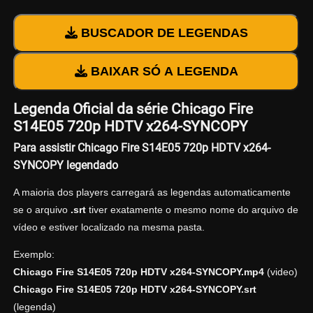
BUSCADOR DE LEGENDAS
BAIXAR SÓ A LEGENDA
Legenda Oficial da série Chicago Fire
S14E05 720p HDTV x264-SYNCOPY
Para assistir Chicago Fire S14E05 720p HDTV x264-
SYNCOPY legendado
A maioria dos players carregará as legendas automaticamente
se o arquivo
.srt
tiver exatamente o mesmo nome do arquivo de
vídeo e estiver localizado na mesma pasta.
Exemplo:
Chicago Fire S14E05 720p HDTV x264-SYNCOPY.mp4
(video)
Chicago Fire S14E05 720p HDTV x264-SYNCOPY.srt
(legenda)