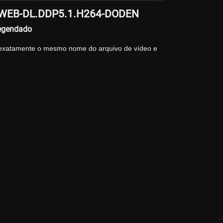
NP.WEB-DL.DDP5.1.H264-DODEN
egendado
 exatamente o mesmo nome do arquivo de vídeo e