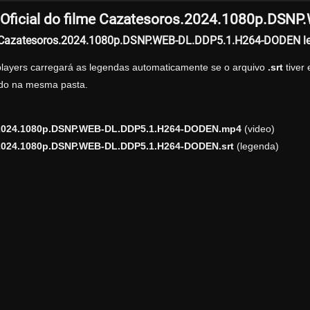
Oficial do filme Cazatesoros.2024.1080p.DS
r Cazatesoros.2024.1080p.DSNP.WEB-DL.DDP5.1.H264-DODEN l
players carregará as legendas automaticamente se o arquivo
.srt
tiver
zado na mesma pasta.
2024.1080p.DSNP.WEB-DL.DDP5.1.H264-DODEN.mp4
(video)
2024.1080p.DSNP.WEB-DL.DDP5.1.H264-DODEN.srt
(legenda)