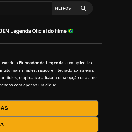
FILTROS
N Legenda Oficial do filme
usando o
Buscador de Legenda
- um aplicativo
muito mais simples, rápido e integrado ao sistema
r títulos, o aplicativo adiciona uma opção direta no
egendas com apenas um clique.
DAS
DA