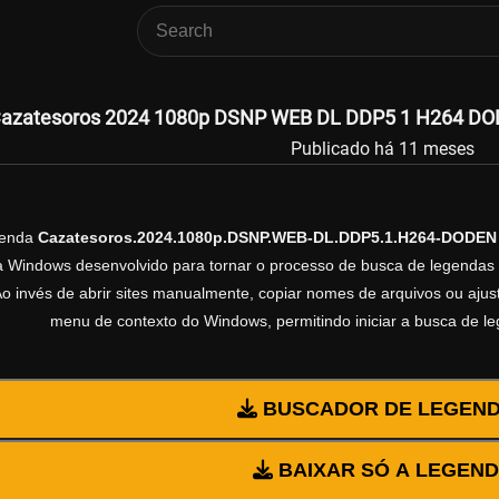
azatesoros 2024 1080p DSNP WEB DL DDP5 1 H264 DODE
Publicado há 11 meses
genda
Cazatesoros.2024.1080p.DSNP.WEB-DL.DDP5.1.H264-DODEN
ra Windows desenvolvido para tornar o processo de busca de legendas 
Ao invés de abrir sites manualmente, copiar nomes de arquivos ou ajusta
menu de contexto do Windows, permitindo iniciar a busca de l
BUSCADOR DE LEGEN
BAIXAR SÓ A LEGEN