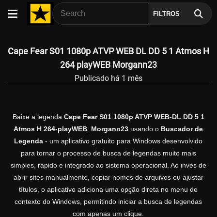
FILTROS
Cape Fear S01 1080p ATVP WEB DL DD 5 1 Atmos H
264 playWEB Morgann23
Publicado há 1 mês
Baixe a legenda
Cape Fear S01 1080p ATVP WEB-DL DD 5 1
Atmos H 264-playWEB_Morgann23
usando o
Buscador de
Legenda
- um aplicativo gratuito para Windows desenvolvido
para tornar o processo de busca de legendas muito mais
simples, rápido e integrado ao sistema operacional. Ao invés de
abrir sites manualmente, copiar nomes de arquivos ou ajustar
títulos, o aplicativo adiciona uma opção direta no menu de
contexto do Windows, permitindo iniciar a busca de legendas
com apenas um clique.