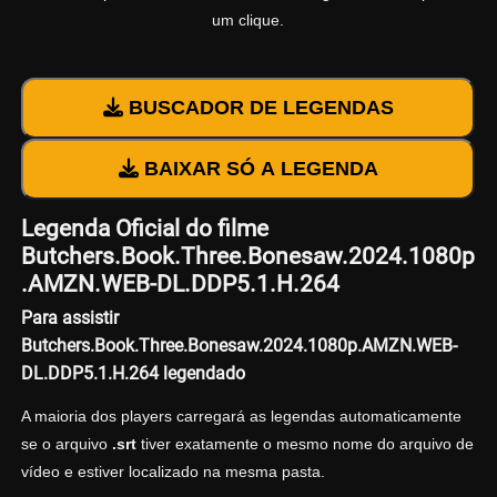
um clique.
BUSCADOR DE LEGENDAS
BAIXAR SÓ A LEGENDA
Legenda Oficial do filme
Butchers.Book.Three.Bonesaw.2024.1080p
.AMZN.WEB-DL.DDP5.1.H.264
Para assistir
Butchers.Book.Three.Bonesaw.2024.1080p.AMZN.WEB-
DL.DDP5.1.H.264 legendado
A maioria dos players carregará as legendas automaticamente
se o arquivo
.srt
tiver exatamente o mesmo nome do arquivo de
vídeo e estiver localizado na mesma pasta.