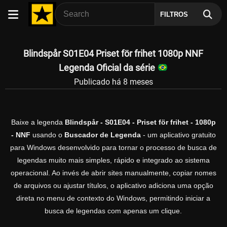
FILTROS
Blindspår S01E04 Priset för frihet 1080p NNF
Legenda Oficial da série
Publicado há 8 meses
Baixe a legenda
Blindspår - S01E04 - Priset för frihet - 1080p
- NNF
usando o
Buscador de Legenda
- um aplicativo gratuito
para Windows desenvolvido para tornar o processo de busca de
legendas muito mais simples, rápido e integrado ao sistema
operacional. Ao invés de abrir sites manualmente, copiar nomes
de arquivos ou ajustar títulos, o aplicativo adiciona uma opção
direta no menu de contexto do Windows, permitindo iniciar a
busca de legendas com apenas um clique.