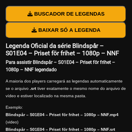
BUSCADOR DE LEGENDAS
BAIXAR SÓ A LEGENDA
Legenda Oficial da série Blindspår –
S01E04 – Priset för frihet – 1080p – NNF
Para assistir Blindspår – S01E04 – Priset för frihet –
1080p – NNF legendado
A maioria dos players carregará as legendas automaticamente
se o arquivo
.srt
tiver exatamente o mesmo nome do arquivo de
vídeo e estiver localizado na mesma pasta.
Exemplo:
Blindspår – S01E04 – Priset för frihet – 1080p – NNF.mp4
(video)
Blindspår – S01E04 – Priset för frihet – 1080p – NNF.srt