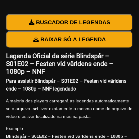
BUSCADOR DE LEGENDAS
BAIXAR SÓ A LEGENDA
Legenda Oficial da série Blindspår –
S01E02 – Festen vid världens ende –
1080p – NNF
Para assistir Blindspår – S01E02 – Festen vid världens
ende – 1080p – NNF legendado
A maioria dos players carregará as legendas automaticamente
se o arquivo
.srt
tiver exatamente o mesmo nome do arquivo de
vídeo e estiver localizado na mesma pasta.
Exemplo:
Blindspår – S01E02 – Festen vid världens ende – 1080p –