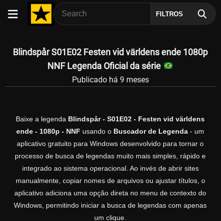
FILTROS
Blindspår S01E02 Festen vid världens ende 1080p
NNF Legenda Oficial da série
Publicado há 9 meses
Baixe a legenda
Blindspår - S01E02 - Festen vid världens
ende - 1080p - NNF
usando o
Buscador de Legenda
- um
aplicativo gratuito para Windows desenvolvido para tornar o
processo de busca de legendas muito mais simples, rápido e
integrado ao sistema operacional. Ao invés de abrir sites
manualmente, copiar nomes de arquivos ou ajustar títulos, o
aplicativo adiciona uma opção direta no menu de contexto do
Windows, permitindo iniciar a busca de legendas com apenas
um clique.