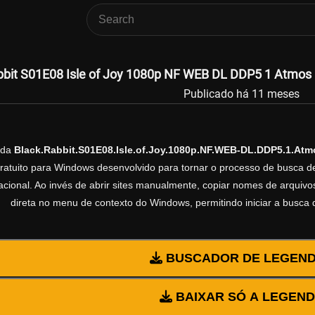
bbit S01E08 Isle of Joy 1080p NF WEB DL DDP5 1 Atmos 
Publicado há 11 meses
nda
Black.Rabbit.S01E08.Isle.of.Joy.1080p.NF.WEB-DL.DDP5.1.At
gratuito para Windows desenvolvido para tornar o processo de busca d
cional. Ao invés de abrir sites manualmente, copiar nomes de arquivos 
direta no menu de contexto do Windows, permitindo iniciar a busca
BUSCADOR DE LEGEN
BAIXAR SÓ A LEGEN