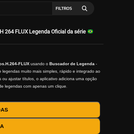
FILTROS
H 264 FLUX Legenda Oficial da série
mos.H.264-FLUX
usando o
Buscador de Legenda
-
e legendas muito mais simples, rápido e integrado ao
ou ajustar títulos, o aplicativo adiciona uma opção
 de legendas com apenas um clique.
DAS
DA