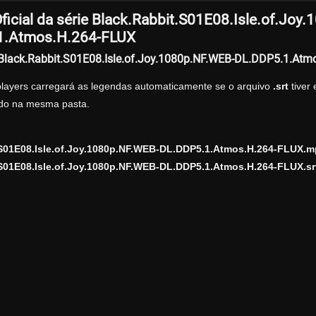
ficial da série Black.Rabbit.S01E08.Isle.of.Joy
1.Atmos.H.264-FLUX
r Black.Rabbit.S01E08.Isle.of.Joy.1080p.NF.WEB-DL.DDP5.1.At
players carregará as legendas automaticamente se o arquivo
.srt
tiver
zado na mesma pasta.
.S01E08.Isle.of.Joy.1080p.NF.WEB-DL.DDP5.1.Atmos.H.264-FLUX.m
S01E08.Isle.of.Joy.1080p.NF.WEB-DL.DDP5.1.Atmos.H.264-FLUX.sr