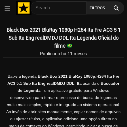
FILTROS
Black Box 2021 BluRay 1080p H264 Ita Fre AC3 5 1
Sub Ita Eng realDMDJ DDL Ita Legenda Oficial do
filme
Publicado há 11 meses
Baixe a legenda
Black Box 2021 BluRay 1080p.H264 Ita Fre
AC3 5.1 Sub Ita Eng realDMDJ DDL_Ita
usando o
Buscador
de Legenda
- um aplicativo gratuito para Windows
desenvolvido para tornar o processo de busca de legendas
muito mais simples, rápido e integrado ao sistema operacional.
Ao invés de abrir sites manualmente, copiar nomes de arquivos
ou ajustar títulos, o aplicativo adiciona uma opção direta no
menu de contexto do Windows, permitindo iniciar a busca de