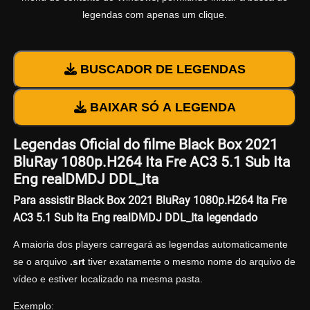
legendas com apenas um clique.
BUSCADOR DE LEGENDAS
BAIXAR SÓ A LEGENDA
Legendas Oficial do filme Black Box 2021
BluRay 1080p.H264 Ita Fre AC3 5.1 Sub Ita
Eng realDMDJ DDL_Ita
Para assistir Black Box 2021 BluRay 1080p.H264 Ita Fre
AC3 5.1 Sub Ita Eng realDMDJ DDL_Ita legendado
A maioria dos players carregará as legendas automaticamente
se o arquivo
.srt
tiver exatamente o mesmo nome do arquivo de
vídeo e estiver localizado na mesma pasta.
Exemplo: