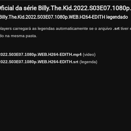
ficial da série Billy.The.Kid.2022.S03E07.108
r Billy.The.Kid.2022.S03E07.1080p.WEB.H264-EDITH legendado
players carregará as legendas automaticamente se o arquivo
.srt
tiver
zado na mesma pasta.
d.2022.S03E07.1080p.WEB.H264-EDITH.mp4
(video)
.2022.S03E07.1080p.WEB.H264-EDITH.srt
(legenda)