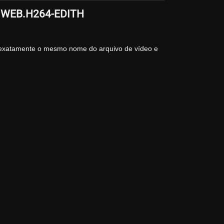
0p.WEB.H264-EDITH
 exatamente o mesmo nome do arquivo de vídeo e