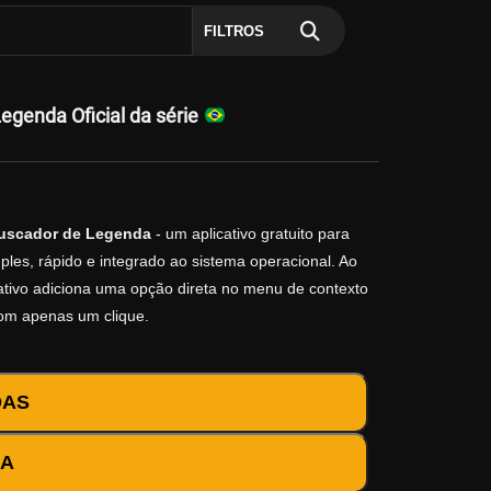
FILTROS
genda Oficial da série
uscador de Legenda
- um aplicativo gratuito para
les, rápido e integrado ao sistema operacional. Ao
icativo adiciona uma opção direta no menu de contexto
com apenas um clique.
DAS
DA