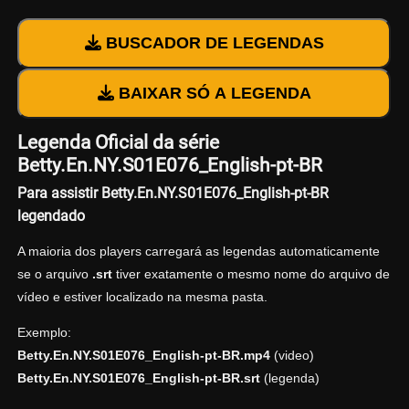
BUSCADOR DE LEGENDAS
BAIXAR SÓ A LEGENDA
Legenda Oficial da série
Betty.En.NY.S01E076_English-pt-BR
Para assistir Betty.En.NY.S01E076_English-pt-BR
legendado
A maioria dos players carregará as legendas automaticamente
se o arquivo
.srt
tiver exatamente o mesmo nome do arquivo de
vídeo e estiver localizado na mesma pasta.
Exemplo:
Betty.En.NY.S01E076_English-pt-BR.mp4
(video)
Betty.En.NY.S01E076_English-pt-BR.srt
(legenda)