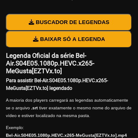
BUSCADOR DE LEGENDAS
BAIXAR SÓ A LEGENDA
Legenda Oficial da série Bel-
Air.S04E05.1080p.HEVC.x265-
MeGusta[EZTVx.to]
Para assistir Bel-Air.S04E05.1080p.HEVC.x265-
MeGusta[EZTVx.to] legendado
A maioria dos players carregará as legendas automaticamente
se o arquivo
.srt
tiver exatamente o mesmo nome do arquivo de
vídeo e estiver localizado na mesma pasta.
Exemplo:
Bel-Air.S04E05.1080p.HEVC.x265-MeGusta[EZTVx.to].mp4