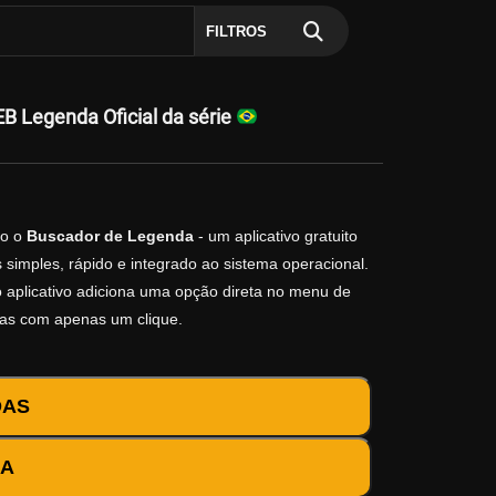
FILTROS
 Legenda Oficial da série
o o
Buscador de Legenda
- um aplicativo gratuito
simples, rápido e integrado ao sistema operacional.
 o aplicativo adiciona uma opção direta no menu de
das com apenas um clique.
DAS
DA