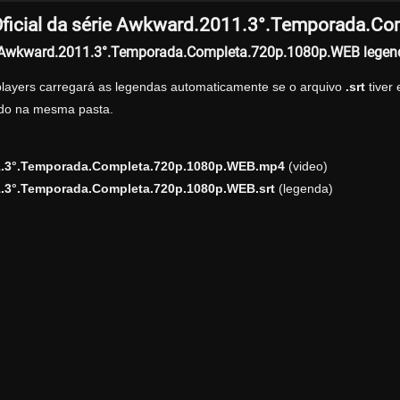
ficial da série Awkward.2011.3°.Temporada.C
r Awkward.2011.3°.Temporada.Completa.720p.1080p.WEB lege
players carregará as legendas automaticamente se o arquivo
.srt
tiver
zado na mesma pasta.
.3°.Temporada.Completa.720p.1080p.WEB.mp4
(video)
.3°.Temporada.Completa.720p.1080p.WEB.srt
(legenda)