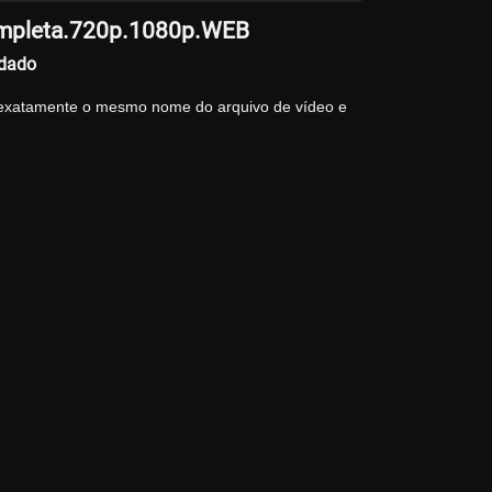
ompleta.720p.1080p.WEB
ndado
 exatamente o mesmo nome do arquivo de vídeo e