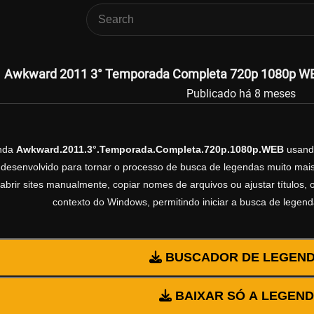
Awkward 2011 3° Temporada Completa 720p 1080p WEB
Publicado há 8 meses
enda
Awkward.2011.3°.Temporada.Completa.720p.1080p.WEB
usand
esenvolvido para tornar o processo de busca de legendas muito mais 
abrir sites manualmente, copiar nomes de arquivos ou ajustar títulos,
contexto do Windows, permitindo iniciar a busca de legen
BUSCADOR DE LEGEN
BAIXAR SÓ A LEGEN