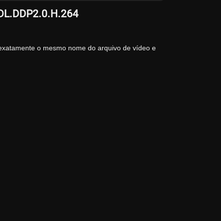
-DL.DDP2.0.H.264
 exatamente o mesmo nome do arquivo de vídeo e