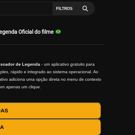
FILTROS
enda Oficial do filme
scador de Legenda
- um aplicativo gratuito para
les, rápido e integrado ao sistema operacional. Ao
icativo adiciona uma opção direta no menu de contexto
com apenas um clique.
DAS
DA