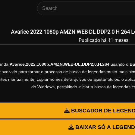
Avarice 2022 1080p AMZN WEB DL DDP2 0 H 264 Leg
Publicado há 11 meses
genda
Avarice.2022.1080p.AMZN.WEB-DL.DDP2.0.H.264
usando o
Bu
volvido para tornar o processo de busca de legendas muito mais simp
sites manualmente, copiar nomes de arquivos ou ajustar títulos, o apl
do Windows, permitindo iniciar a busca de legendas 
BUSCADOR DE LEGEN
BAIXAR SÓ A LEGEN