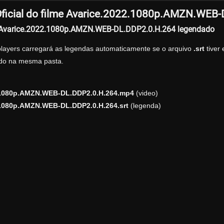
ficial do filme Avarice.2022.1080p.AMZN.WEB
r Avarice.2022.1080p.AMZN.WEB-DL.DDP2.0.H.264 legendado
players carregará as legendas automaticamente se o arquivo
.srt
tiver
zado na mesma pasta.
.1080p.AMZN.WEB-DL.DDP2.0.H.264.mp4
(video)
.1080p.AMZN.WEB-DL.DDP2.0.H.264.srt
(legenda)