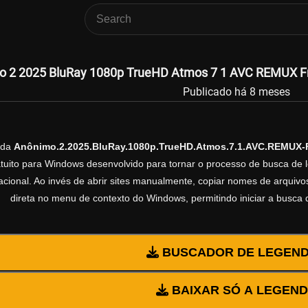
 2 2025 BluRay 1080p TrueHD Atmos 7 1 AVC REMUX Fr
Publicado há 8 meses
nda
Anônimo.2.2025.BluRay.1080p.TrueHD.Atmos.7.1.AVC.REMUX
ratuito para Windows desenvolvido para tornar o processo de busca de 
cional. Ao invés de abrir sites manualmente, copiar nomes de arquivos 
direta no menu de contexto do Windows, permitindo iniciar a busca
BUSCADOR DE LEGEN
BAIXAR SÓ A LEGEN