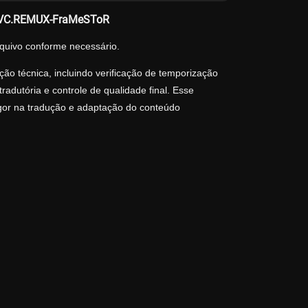
1.AVC.REMUX-FraMeSToR
quivo conforme necessário.
ão técnica, incluindo verificação de temporização
adutória e controle de qualidade final. Esse
igor na tradução e adaptação do conteúdo