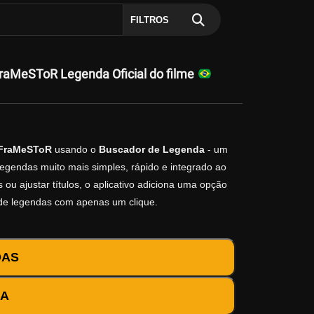
FILTROS
aMeSToR Legenda Oficial do filme
-FraMeSToR
usando o
Buscador de Legenda
- um
legendas muito mais simples, rápido e integrado ao
ou ajustar títulos, o aplicativo adiciona uma opção
 de legendas com apenas um clique.
DAS
DA