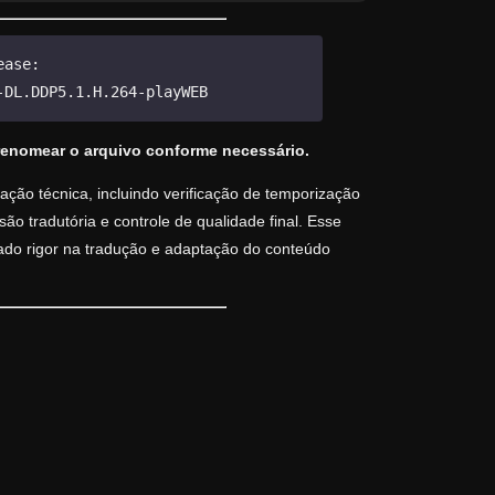
ease:
-DL.DDP5.1.H.264-playWEB
renomear o arquivo conforme necessário.
ção técnica, incluindo verificação de temporização
o tradutória e controle de qualidade final. Esse
vado rigor na tradução e adaptação do conteúdo