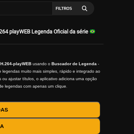
FILTROS
264 playWEB Legenda Oficial da série
1.H.264-playWEB
usando o
Buscador de Legenda
-
e legendas muito mais simples, rápido e integrado ao
ou ajustar títulos, o aplicativo adiciona uma opção
 de legendas com apenas um clique.
DAS
DA