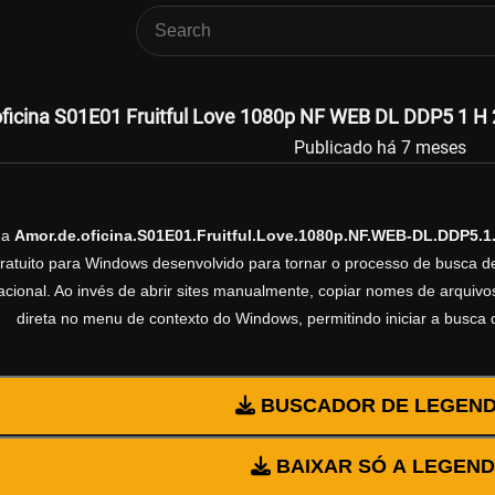
ficina S01E01 Fruitful Love 1080p NF WEB DL DDP5 1 H 
Publicado há 7 meses
da
Amor.de.oficina.S01E01.Fruitful.Love.1080p.NF.WEB-DL.DDP5.
gratuito para Windows desenvolvido para tornar o processo de busca d
cional. Ao invés de abrir sites manualmente, copiar nomes de arquivos 
direta no menu de contexto do Windows, permitindo iniciar a busca
BUSCADOR DE LEGEN
BAIXAR SÓ A LEGEN