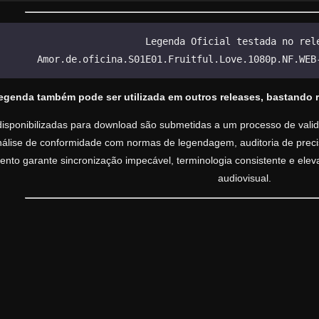
Legenda Oficial testada no rel
Amor.de.oficina.S01E01.Fruitful.Love.1080p.NF.WEB
legenda também pode ser utilizada em outros releases, bastando 
isponibilizadas para download são submetidas a um processo de valida
análise de conformidade com normas de legendagem, auditoria de precisã
nto garante sincronização impecável, terminologia consistente e ele
audiovisual.