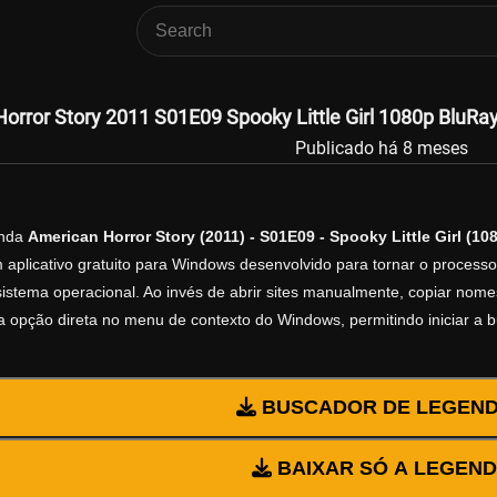
orror Story 2011 S01E09 Spooky Little Girl 1080p BluRa
Publicado há 8 meses
enda
American Horror Story (2011) - S01E09 - Spooky Little Girl (1
 aplicativo gratuito para Windows desenvolvido para tornar o process
istema operacional. Ao invés de abrir sites manualmente, copiar nomes d
 opção direta no menu de contexto do Windows, permitindo iniciar a 
BUSCADOR DE LEGEN
BAIXAR SÓ A LEGEN