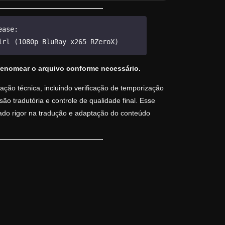
ease:
irl (1080p BluRay x265 RZeroX)
renomear o arquivo conforme necessário.
ção técnica, incluindo verificação de temporização
o tradutória e controle de qualidade final. Esse
vado rigor na tradução e adaptação do conteúdo