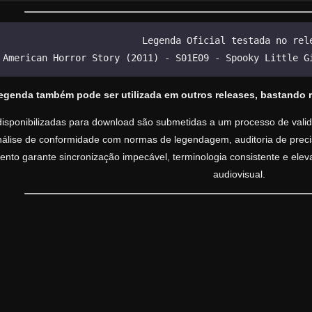
Legenda Oficial testada no rel
American Horror Story (2011) - S01E09 - Spooky Little G
legenda também pode ser utilizada em outros releases, bastando 
isponibilizadas para download são submetidas a um processo de valida
análise de conformidade com normas de legendagem, auditoria de precisã
nto garante sincronização impecável, terminologia consistente e ele
audiovisual.