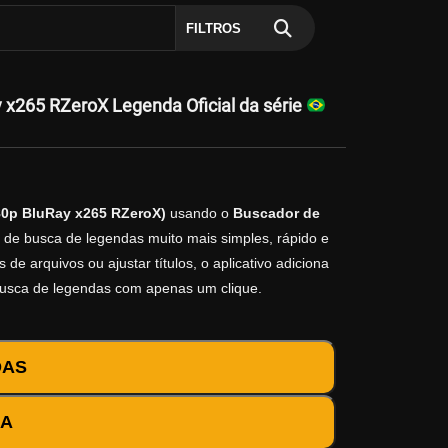
FILTROS
y x265 RZeroX Legenda Oficial da série
080p BluRay x265 RZeroX)
usando o
Buscador de
o de busca de legendas muito mais simples, rápido e
e arquivos ou ajustar títulos, o aplicativo adiciona
busca de legendas com apenas um clique.
DAS
DA