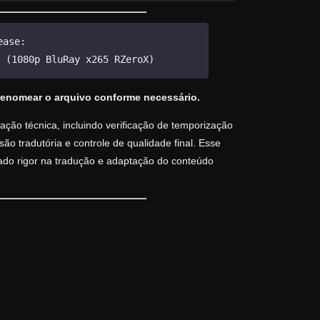
ease:
 (1080p BluRay x265 RZeroX)
renomear o arquivo conforme necessário.
ção técnica, incluindo verificação de temporização
o tradutória e controle de qualidade final. Esse
vado rigor na tradução e adaptação do conteúdo