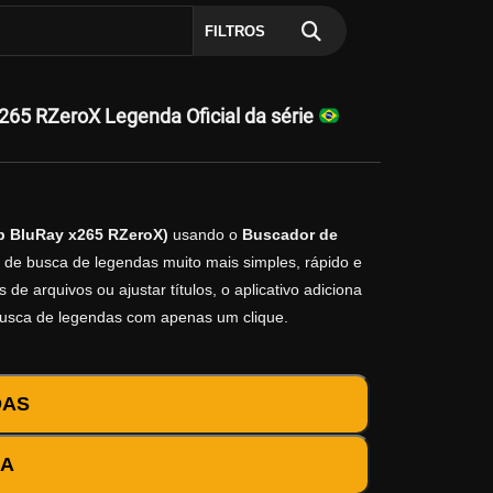
FILTROS
65 RZeroX Legenda Oficial da série
0p BluRay x265 RZeroX)
usando o
Buscador de
o de busca de legendas muito mais simples, rápido e
e arquivos ou ajustar títulos, o aplicativo adiciona
busca de legendas com apenas um clique.
DAS
DA