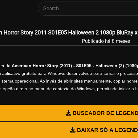
 Horror Story 2011 S01E05 Halloween 2 1080p BluRay x2
Publicado há 8 meses
egenda
American Horror Story (2011) - S01E05 - Halloween (2) (108
 aplicativo gratuito para Windows desenvolvido para tornar o process
istema operacional. Ao invés de abrir sites manualmente, copiar nomes d
 opção direta no menu de contexto do Windows, permitindo iniciar a 
BUSCADOR DE LEGEN
BAIXAR SÓ A LEGEN