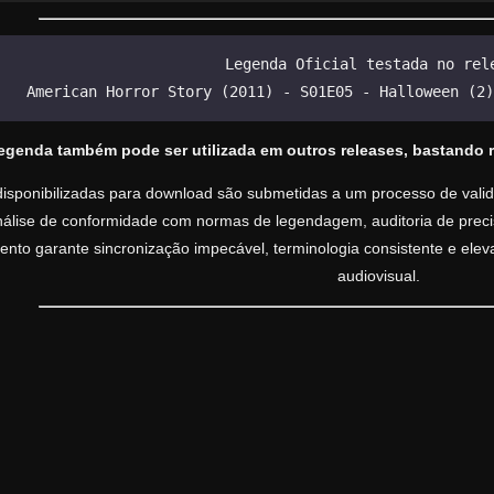
Legenda Oficial testada no rel
American Horror Story (2011) - S01E05 - Halloween (2)
legenda também pode ser utilizada em outros releases, bastando 
isponibilizadas para download são submetidas a um processo de valida
análise de conformidade com normas de legendagem, auditoria de precisã
nto garante sincronização impecável, terminologia consistente e ele
audiovisual.