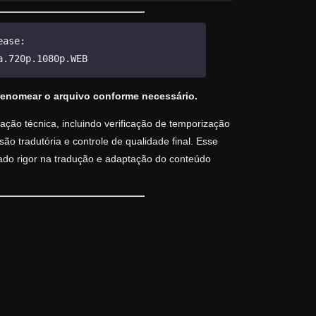
ease:
a.720p.1080p.WEB
renomear o arquivo conforme necessário.
ção técnica, incluindo verificação de temporização
o tradutória e controle de qualidade final. Esse
vado rigor na tradução e adaptação do conteúdo