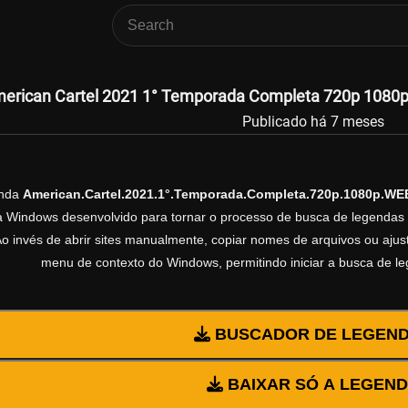
erican Cartel 2021 1° Temporada Completa 720p 1080p 
Publicado há 7 meses
enda
American.Cartel.2021.1°.Temporada.Completa.720p.1080p.WE
ra Windows desenvolvido para tornar o processo de busca de legendas 
Ao invés de abrir sites manualmente, copiar nomes de arquivos ou ajusta
menu de contexto do Windows, permitindo iniciar a busca de l
BUSCADOR DE LEGEN
BAIXAR SÓ A LEGEN