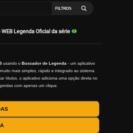
FILTROS
WEB Legenda Oficial da série
B
usando o
Buscador de Legenda
- um aplicativo
muito mais simples, rápido e integrado ao sistema
r títulos, o aplicativo adiciona uma opção direta no
egendas com apenas um clique.
DAS
DA