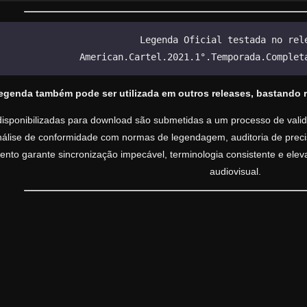
Legenda Oficial testada no rel
American.Cartel.2021.1°.Temporada.Complet
legenda também pode ser utilizada em outros releases, bastando 
isponibilizadas para download são submetidas a um processo de valida
análise de conformidade com normas de legendagem, auditoria de precisã
nto garante sincronização impecável, terminologia consistente e ele
audiovisual.