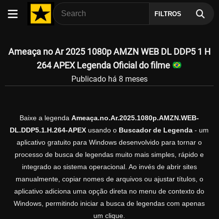
FILTROS
Ameaça no Ar 2025 1080p AMZN WEB DL DDP5 1 H
264 APEX Legenda Oficial do filme
Publicado há 8 meses
Baixe a legenda
Ameaça.no.Ar.2025.1080p.AMZN.WEB-
DL.DDP5.1.H.264-APEX
usando o
Buscador de Legenda
- um
aplicativo gratuito para Windows desenvolvido para tornar o
processo de busca de legendas muito mais simples, rápido e
integrado ao sistema operacional. Ao invés de abrir sites
manualmente, copiar nomes de arquivos ou ajustar títulos, o
aplicativo adiciona uma opção direta no menu de contexto do
Windows, permitindo iniciar a busca de legendas com apenas
um clique.