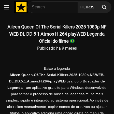
FILTROS
Aileen Queen Of The Serial Killers 2025 1080p NF
WEB DL DD 5 1 Atmos H 264 playWEB Legenda
Oficial do filme
Publicado há 9 meses
Baixe a legenda
Aileen.Queen.Of.The.Serial.Killers.2025.1080p.NF.WEB-
DL.DD.5.1.Atmos.H.264-playWEB
usando o
Buscador de
Legenda
- um aplicativo gratuito para Windows desenvolvido
para tornar o processo de busca de legendas muito mais
simples, rápido e integrado ao sistema operacional. Ao invés de
abrir sites manualmente, copiar nomes de arquivos ou ajustar
títulos, o aplicativo adiciona uma opção direta no menu de