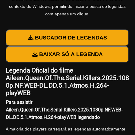
contexto do Windows, permitindo iniciar a busca de legendas
com apenas um clique.
BUSCADOR DE LEGENDAS
BAIXAR SÓ A LEGENDA
Legenda Oficial do filme
Aileen.Queen.Of.The.Serial.Killers.2025.108
0p.NF.WEB-DL.DD.5.1.Atmos.H.264-
playWEB
Para assistir
Aileen.Queen.Of.The.Serial.Killers.2025.1080p.NF.WEB-
DL.DD.5.1.Atmos.H.264-playWEB legendado
A maioria dos players carregará as legendas automaticamente