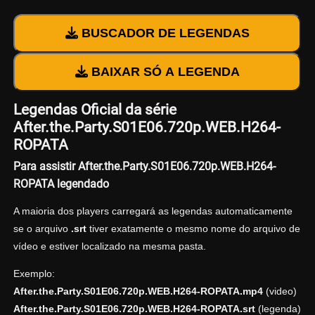
BUSCADOR DE LEGENDAS
BAIXAR SÓ A LEGENDA
Legendas Oficial da série
After.the.Party.S01E06.720p.WEB.H264-
ROPATA
Para assistir After.the.Party.S01E06.720p.WEB.H264-
ROPATA legendado
A maioria dos players carregará as legendas automaticamente
se o arquivo
.srt
tiver exatamente o mesmo nome do arquivo de
vídeo e estiver localizado na mesma pasta.
Exemplo:
After.the.Party.S01E06.720p.WEB.H264-ROPATA.mp4
(video)
After.the.Party.S01E06.720p.WEB.H264-ROPATA.srt
(legenda)