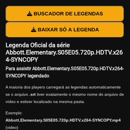
BUSCADOR DE LEGENDAS
BAIXAR SÓ A LEGENDA
Legenda Oficial da série
Abbott.Elementary.S05E05.720p.HDTV.x26
4-SYNCOPY
Para assistir Abbott.Elementary.S05E05.720p.HDTV.x264-
SYNCOPY legendado
A maioria dos players carregará as legendas automaticamente
se o arquivo
.srt
tiver exatamente o mesmo nome do arquivo de
vídeo e estiver localizado na mesma pasta.
Exemplo:
Abbott.Elementary.S05E05.720p.HDTV.x264-SYNCOPY.mp4
(video)