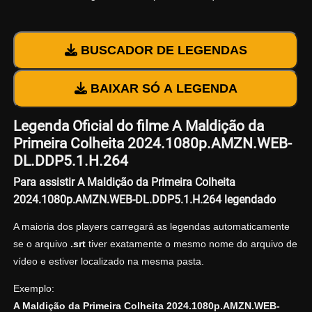
BUSCADOR DE LEGENDAS
BAIXAR SÓ A LEGENDA
Legenda Oficial do filme A Maldição da
Primeira Colheita 2024.1080p.AMZN.WEB-
DL.DDP5.1.H.264
Para assistir A Maldição da Primeira Colheita
2024.1080p.AMZN.WEB-DL.DDP5.1.H.264 legendado
A maioria dos players carregará as legendas automaticamente
se o arquivo
.srt
tiver exatamente o mesmo nome do arquivo de
vídeo e estiver localizado na mesma pasta.
Exemplo:
A Maldição da Primeira Colheita 2024.1080p.AMZN.WEB-