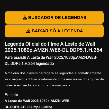
BUSCADOR DE LEGENDAS
BAIXAR SÓ A LEGENDA
Legenda Oficial do filme A Leste de Wall
2025.1080p.AMZN.WEB-DL.DDP5.1.H.264
Para assistir A Leste de Wall 2025.1080p.AMZN.WEB-
DL.DDP5.1.H.264 legendado
A maioria dos players carregará as legendas automaticamente
se o arquivo
.srt
tiver exatamente o mesmo nome do arquivo de
vídeo e estiver localizado na mesma pasta.
Exemplo:
A Leste de Wall 2025.1080p.AMZN.WEB-
DL.DDP5.1.H.264.mp4
(video)