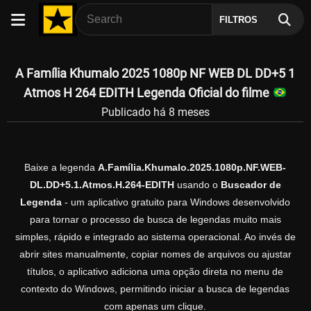
FILTROS
A Família Khumalo 2025 1080p NF WEB DL DD+5 1
Atmos H 264 EDITH Legenda Oficial do filme
Publicado há 8 meses
Baixe a legenda
A.Família.Khumalo.2025.1080p.NF.WEB-
DL.DD+5.1.Atmos.H.264-EDITH
usando o
Buscador de
Legenda
- um aplicativo gratuito para Windows desenvolvido
para tornar o processo de busca de legendas muito mais
simples, rápido e integrado ao sistema operacional. Ao invés de
abrir sites manualmente, copiar nomes de arquivos ou ajustar
títulos, o aplicativo adiciona uma opção direta no menu de
contexto do Windows, permitindo iniciar a busca de legendas
com apenas um clique.