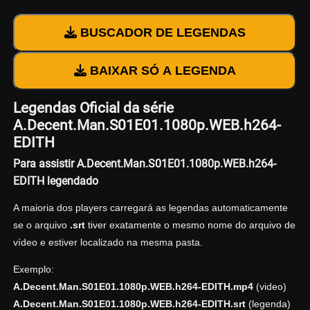
BUSCADOR DE LEGENDAS
BAIXAR SÓ A LEGENDA
Legendas Oficial da série
A.Decent.Man.S01E01.1080p.WEB.h264-
EDITH
Para assistir A.Decent.Man.S01E01.1080p.WEB.h264-
EDITH legendado
A maioria dos players carregará as legendas automaticamente
se o arquivo
.srt
tiver exatamente o mesmo nome do arquivo de
vídeo e estiver localizado na mesma pasta.
Exemplo:
A.Decent.Man.S01E01.1080p.WEB.h264-EDITH.mp4
(video)
A.Decent.Man.S01E01.1080p.WEB.h264-EDITH.srt
(legenda)