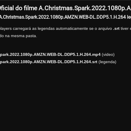
ficial do filme A.Christmas.Spark.2022.1080
r A.Christmas.Spark.2022.1080p.AMZN.WEB-DL.DDP5.1.H.264 l
players carregará as legendas automaticamente se o arquivo
.srt
tiver
zado na mesma pasta.
Spark.2022.1080p.AMZN.WEB-DL.DDP5.1.H.264.mp4
(video)
Spark.2022.1080p.AMZN.WEB-DL.DDP5.1.H.264.srt
(legenda)