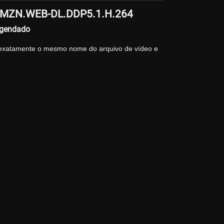
p.AMZN.WEB-DL.DDP5.1.H.264
egendado
 exatamente o mesmo nome do arquivo de vídeo e