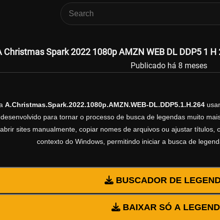
A Christmas Spark 2022 1080p AMZN WEB DL DDP5 1 H 26
Publicado há 8 meses
da
A.Christmas.Spark.2022.1080p.AMZN.WEB-DL.DDP5.1.H.264
usa
esenvolvido para tornar o processo de busca de legendas muito mais 
abrir sites manualmente, copiar nomes de arquivos ou ajustar títulos,
contexto do Windows, permitindo iniciar a busca de legen
BUSCADOR DE LEGEN
BAIXAR SÓ A LEGEN