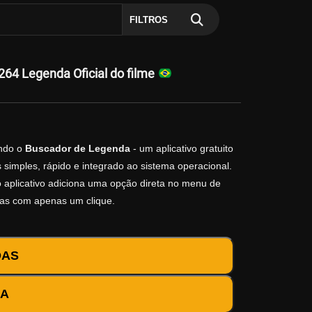
FILTROS
4 Legenda Oficial do filme
ndo o
Buscador de Legenda
- um aplicativo gratuito
simples, rápido e integrado ao sistema operacional.
 o aplicativo adiciona uma opção direta no menu de
das com apenas um clique.
DAS
DA