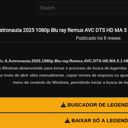
stronauta 2025 1080p Blu ray Remux AVC DTS HD MA 5 1
Publicado há 8 meses
nda
A.Astronauta.2025.1080p.Blu-ray.Remux.AVC.DTS-HD.MA.5.1-H
ra Windows desenvolvido para tornar o processo de busca de legendas 
Ao invés de abrir sites manualmente, copiar nomes de arquivos ou ajusta
menu de contexto do Windows, permitindo iniciar a busca de l
BUSCADOR DE LEGEN
BAIXAR SÓ A LEGEN