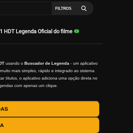
FILTROS
 HDT Legenda Oficial do filme
DT
usando o
Buscador de Legenda
- um aplicativo
muito mais simples, rápido e integrado ao sistema
r títulos, o aplicativo adiciona uma opção direta no
egendas com apenas um clique.
DAS
DA