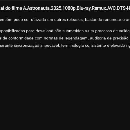
ial do filme A.Astronauta.2025.1080p.Blu-ray.Remux.AVC.DTS-
ambém pode ser utilizada em outros releases, bastando renomear o ar
sponibilizadas para download são submetidas a um processo de validaç
ise de conformidade com normas de legendagem, auditoria de precisão tr
arante sincronização impecável, terminologia consistente e elevado r