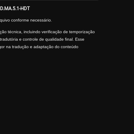
HD.MA.5.1-HDT
quivo conforme necessário.
ão técnica, incluindo verificação de temporização
adutória e controle de qualidade final. Esse
igor na tradução e adaptação do conteúdo