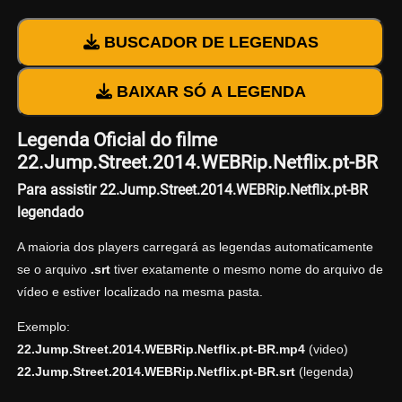
BUSCADOR DE LEGENDAS
BAIXAR SÓ A LEGENDA
Legenda Oficial do filme
22.Jump.Street.2014.WEBRip.Netflix.pt-BR
Para assistir 22.Jump.Street.2014.WEBRip.Netflix.pt-BR
legendado
A maioria dos players carregará as legendas automaticamente
se o arquivo
.srt
tiver exatamente o mesmo nome do arquivo de
vídeo e estiver localizado na mesma pasta.
Exemplo:
22.Jump.Street.2014.WEBRip.Netflix.pt-BR.mp4
(video)
22.Jump.Street.2014.WEBRip.Netflix.pt-BR.srt
(legenda)